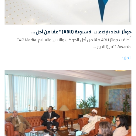
جوائز اتحاد الإذاعات الآسيوية (ABU) "معًا من أجل ...
أُطلقت جوائز ABU معًا من أجل الكوكب والناس والسلام T4P Media
Awards تقديرًا للدور ...
المزيد