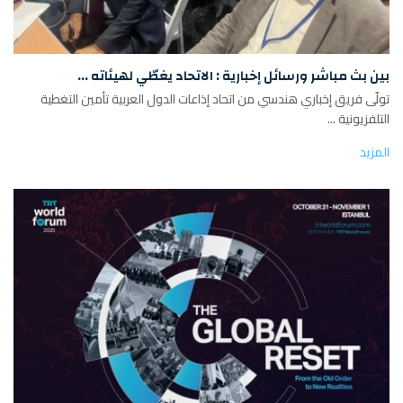
بين بث مباشر ورسائل إخبارية : الاتحاد يغطّي لهيئاته ...
تولّى فريق إخباري هندسي من اتحاد إذاعات الدول العربية تأمين التغطية
التلفزيونية ...
المزيد