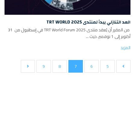
العد التنازلي يبدأ لمنتدى TRT WORLD 2025
من المقرر أن يُعقد منتدى TRT World Forum 2025 في إسطنبول من 31
أكتوبر إلى 1 نوفمبر، حيث ...
المزيد
9
8
7
6
5