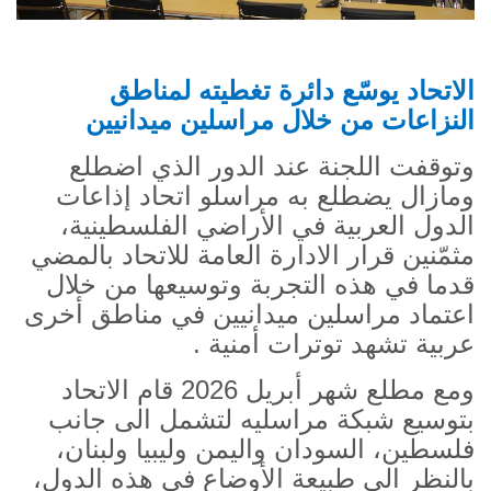
الاتحاد يوسّع دائرة تغطيته لمناطق
النزاعات من خلال مراسلين ميدانيين
وتوقفت اللجنة عند الدور الذي اضطلع
ومازال يضطلع به مراسلو اتحاد إذاعات
الدول العربية في الأراضي الفلسطينية،
مثمّنين قرار الادارة العامة للاتحاد بالمضي
قدما في هذه التجربة وتوسيعها من خلال
اعتماد مراسلين ميدانيين في مناطق أخرى
عربية تشهد توترات أمنية .
ومع مطلع شهر أبريل 2026 قام الاتحاد
بتوسيع شبكة مراسليه لتشمل الى جانب
فلسطين، السودان واليمن وليبيا ولبنان،
بالنظر الى طبيعة الأوضاع في هذه الدول،