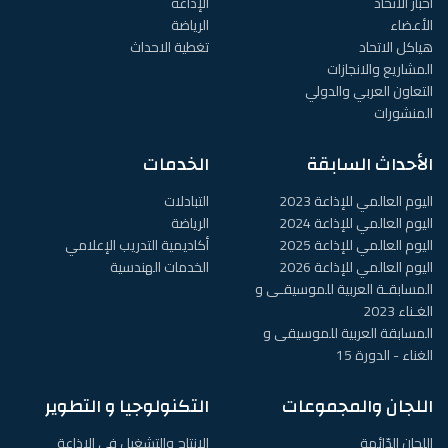
أخبار الاتحاد
الإذاعة
الأعضاء
الرياضة
هياكل الاتحاد
تغطية الاحداث
المشاريع والانجازات
التعاون العربي والدولي
المنشورات
الأحداث السابقة
الخدمات
اليوم العالمي للإذاعة 2023
التبادلات
اليوم العالمي للإذاعة 2024
الرياضة
اليوم العالمي للإذاعة 2025
أكاديمية التدريب الإعلامي
اليوم العالمي للإذاعة 2026
الخدمات الهندسية
المسابقـة العربية للموسيقـى و
الغـناء 2023
المسابقة العربية للموسيقى و
الغناء - الدورة 15
اللجان والمجموعات
التكنولوجيا و التطوير
اللجان الدّائمة
الإنتاج والتشغيل في الإذاعة