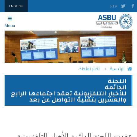
FTP
ENGLISH
Menu
الرئيسية
أخبار الاتحاد
اللجنة
PRINT
TWITTER
FACEBOOK
الدائمة
للأخبار التلفزيونية تعقد اجتماعها الرابع
والعشرين بتقنية التواصل عن بعد
عقدت اللجنة الدائمة للأخبار التلفزيونية