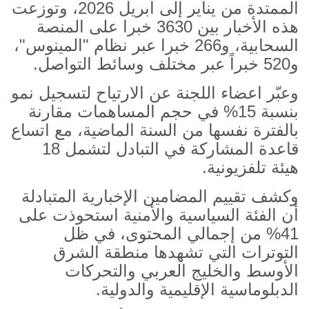
الممتدة من يناير إلى أبريل 2026، وتوزعت
هذه الأخبار بين 3630 خبرا على المنصة
السحابية، و266 خبرا عبر نظام "المينوس"،
و520 خبراً عبر مختلف وسائط التواصل.
وعبّر اعضاء اللجنة عن الارتياح لتسجيل نمو
بنسبة 15
%
في حجم المساهمات مقارنة
بالفترة نفسها من السنة الماضية، مع اتساع
قاعدة المشاركة في التبادل لتشمل 18
هيئة تلفزيونية.
وكشف تقييم المضامين الإخبارية المتبادلة
أن الفئة السياسية والأمنية استحوذت على
41
%
من إجمالي المحتوى، في ظل
التوترات التي تشهدها منطقة الشرق
الأوسط والخليج العربي والتحركات
الدبلوماسية الإقليمية والدولية.