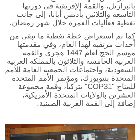
بالبرازيل، والقمة الإفريقية في دورتها
التاسعة والثلاثين بأديس أبابا، إلى جانب
تغطية فعاليات العمرة خلال شهر رمضان.
كما تم استعراض خطة تغطية ما تبقى من
أحداث مرتقبة لهذا العام، وفي مقدمتها
موسم الحج لعام 1447 هجري والقمة
العربية الخامسة والثلاثون بالمملكة العربية
السعودية، واجتماعات الجمعية العامة للأمم
المتحدة بنيويورك، ومؤتمر الأمم المتحدة
للمناخ "
COP31
" بتركيا، وقمة مجموعة
العشرين بالولايات المتحدة الأمريكية،
إضافة إلى القمة العربية الصينية.