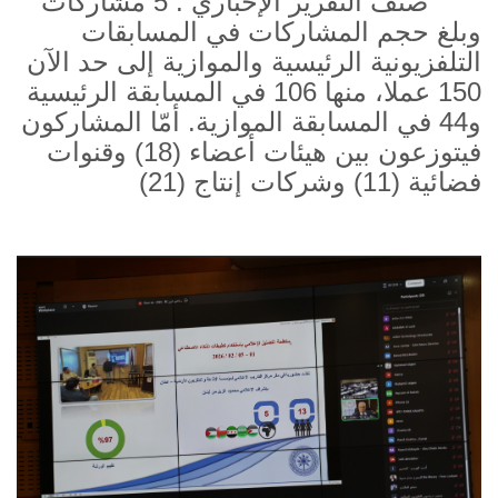
صنف التقرير الإخباري : 5 مشاركات
وبلغ حجم المشاركات في المسابقات
التلفزيونية الرئيسية والموازية إلى حد الآن
150 عملا، منها 106 في المسابقة الرئيسية
و44 في المسابقة الموازية. أمّا المشاركون
فيتوزعون بين هيئات أعضاء (18) وقنوات
فضائية (11) وشركات إنتاج (21)