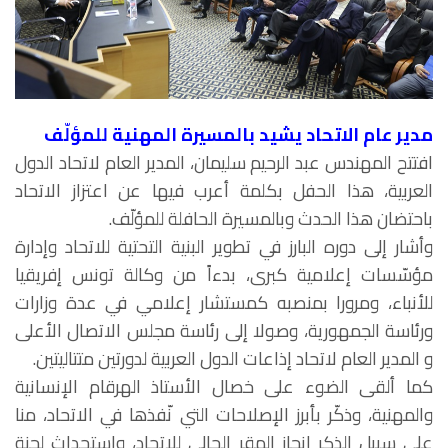
مدير عام الاتحاد يشيد بالمسيرة المهنية للمؤلّف
افتتح المهندس عبد الرحيم سليمان، المدير العام لاتحاد الدول
العربية، هذا الحفل بكلمة أعرب فيها عن اعتزاز الاتحاد
باحتضان هذا الحدث وبالمسيرة الحافلة للمؤلّف.
وأشار إلى دوره البارز في تطوير البنية التحتية للاتحاد وإدارة
مؤسّسات إعلامية كبرى، بدءاً من وكالة تونس إفريقيا
للأنباء، ومرورا بمنصبه كمستشار إعلامي في عدة وزارات
ورئاسة الجمهورية، وصولا إلى رئاسة مجلس الاتصال الأعلى
و المدير العام لاتحاد إذاعات الدول العربية لدورتين متتاليتين.
كما ألقى الضوء على خصال الأستاذ الهرقام الإنسانية
والمهنية، وذكّر بأبرز الإصلاحات التي نّفذها في الاتحاد، منا
على سبيل الذكر إنجاز المقر الحالي للاتحاد، واستحداث لجنة