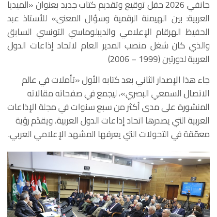
جانفي 2026 حفل توقيع وتقديم كتاب جديد بعنوان «الميديا
العربية: بين الهيمنة الرقمية وسؤال المعنى» للأستاذ عبد
الحفيظ الهرقام الإعلامي والديبلوماسي التونسي السابق
والذي كان شغل منصب المدير العام لاتحاد إذاعات الدول
العربية لدورتين (1999 – 2006)
جاء هذا الإصدار الثاني بعد كتابه الأول «تأملات في عالم
الاتصال السمعي البصري»، ليجمع في صفحاته مقالاته
المنشورة على مدى أكثر من سبع سنوات في مجلة الإذاعات
العربية التي يصدرها اتحاد إذاعات الدول العربية، ويقدّم رؤية
معمّقة في التحولات التي يعرفها المشهد الإعلامي العربي.