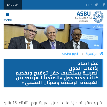
FTP
ENGLISH
Menu
الرئيسية
أخبار الاتحاد
مقر اتحاد
PRINT
TWITTER
FACEBOOK
إذاعات الدول
العربية يستضيف حفل توقيع وتقديم
كتاب جديد حول «الميديا العربية: بين
الهيمنة الرقمية وسؤال المعنى»
شهد مقر اتحاد إذاعات الدول العربية يوم الثلاثاء 13 يناير/