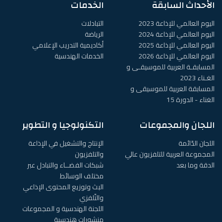
الأحداث السابقة
الخدمات
اليوم العالمي للإذاعة 2023
التبادلات
اليوم العالمي للإذاعة 2024
الرياضة
اليوم العالمي للإذاعة 2025
أكاديمية التدريب الإعلامي
اليوم العالمي للإذاعة 2026
الخدمات الهندسية
المسابقـة العربية للموسيقـى و
الغـناء 2023
المسابقة العربية للموسيقى و
الغناء - الدورة 15
اللجان والمجموعات
التكنولوجيا و التطوير
اللجان الدّائمة
الإنتاج والتشغيل في الإذاعة
المجموعة العربية للتلفزيون عالي
والتلفزيون
الدقة وما بعد
شبكات الفضــاء والتبادل عبر
مختلف الوسائط
البث وتوزيع المحتوى الإذاعي
والتّلفزي
اللجنة الهندسية و المجموعات
منشورات هندسية