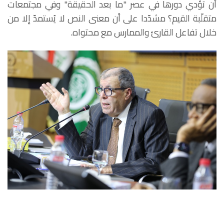
أن تؤدي دورها في عصر "ما بعد الحقيقة" وفي مجتمعات
متقلّبة القيم؟ مشدّدا على أن معنى النص لا يُستمدّ إلا من
خلال تفاعل القارئ والممارس مع محتواه.