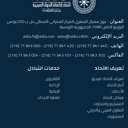
العنوان :
نهج سفيان الشعري،المركز العمراني الشمالي،ص ب 250،تونس
التوزيع الخاص 1080-الجمهورية التونسية
البريد الإلكتروني :
asbu.fx@asbu.net - asbu@asbu.intl.tn
الهاتف :
445 841 71 (216) - 420 841 71 (216) - 000 849 71 (216)
الفاكس :
303 843 71 (216) - 101 843 71 (216) - 054 843 71 (216)
تعريف الاتحاد
خدمات التبادل
تعريف الاتحاد-فيديو
التلفزيون
أخبار الاتحاد
الإذاعة
الأعضاء
الرياضة
هياكل الاتحاد
تغطية الاحداث
المشاريع والانجازات
التعاون العربي والدولي
المنشورات