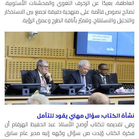
العاطفة، بعيدًا عن الزخرف اللغوي والمحسّنات الأسلوبية،
لصالح نصوص قائمة على منهجية دقيقة تجمع بين الاستذكار
والتحليل والاستنتاج، وتتميّز بأناقة الطرح وعمق الرؤية.
نشأة الكتاب: سؤال مهني يقود للتأمل
وفي تقديمه للكتاب أوضح الأستاذ عبد الحفيظ الهرقام أن
فكرة الكتاب وُلِدت من سؤال وجّهه إليه مدير عام سابق