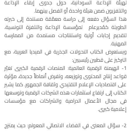
لهيئة الإذاعة السودانية، حول جدوى إبقاء الإذاعة
والتلفزيون ضمن هيئة واحدة أو الفصل بينهما.
هذا السؤال دفعه إلى دراسة معمّقة مستندة إلى خبرته
الطويلة كمُديرعام لمؤسسة الإذاعة والتلفزة التونسية،
لتقديم إجابات أولية واستنتاجات مستمدة من الممارسة
المهنية.
ويستعرض الكتاب التحولات الجذرية في الميديا العربية، مع
التركيز على قطبين رئيسيين:
1- الهيمنة الرقمية العالمية: المنصات الرقمية الكبرى تغيّر
قواعد إنتاج المحتوى وتوزيعه، وتفرض أنماطاً جديدة، مؤثرة
على اقتصاديات الإعلام التقليدي وثقافة الجمهور. كما يشير
الكتاب إلى ارتفاع استثمارات هذه الشركات الرقمية وتوسعها
في مجال الأعمال الدرامية والشراكات مع مؤسسات
إعلامية كبرى.
2- سؤال المعنى في الفضاء الاتصالي المعولم: حيث يمتزج