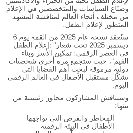
لإعلام الطفل نخبة من الخبراء والأكاديميين
وصنّاع السياسات والمتخصصين في الإعلام
من مختلف أنحاء العالم لمناقشة المشهد
المتطور لإعلام الطفل
.
ستُعقد نسخة عام 2025 من القمة يوم
6
ديسمبر 2025 تحت شعار
: "
إعلام الطفل
في العصر الرقمي: تمكين الأسر وبناء
القيم
"
، حيث ستجمع مرة أخرى شخصيات
دولية مرموقة لبحث أهم القضايا التي
تشكّل مستقبل الأطفال في العالم الرقمي
اليوم
.
وسيناقش المشاركون محاور رئيسية من
بينها
:
المخاطر والفرص التي يواجهها
الأطفال في البيئة الرقمية