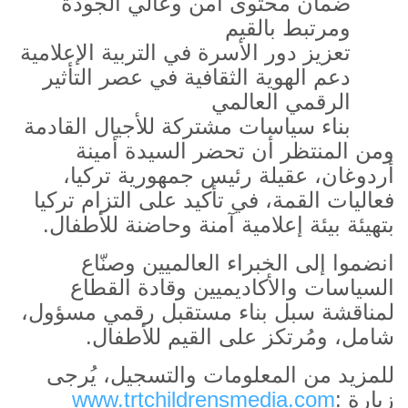
ضمان محتوى آمن وعالي الجودة
ومرتبط بالقيم
تعزيز دور الأسرة في التربية الإعلامية
دعم الهوية الثقافية في عصر التأثير
الرقمي العالمي
بناء سياسات مشتركة للأجيال القادمة
ومن المنتظر أن تحضر السيدة أمينة
أردوغان، عقيلة رئيس جمهورية تركيا،
فعاليات القمة، في تأكيد على التزام تركيا
بتهيئة بيئة إعلامية آمنة وحاضنة للأطفال
.
انضموا إلى الخبراء العالميين وصنّاع
السياسات والأكاديميين وقادة القطاع
لمناقشة سبل بناء مستقبل رقمي مسؤول،
شامل، ومُرتكز على القيم للأطفال
.
للمزيد من المعلومات والتسجيل، يُرجى
زيارة
:
www.trtchildrensmedia.com