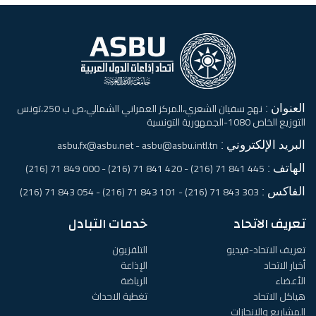
العنوان :
نهج سفيان الشعري،المركز العمراني الشمالي،ص ب 250،تونس
التوزيع الخاص 1080-الجمهورية التونسية
البريد الإلكتروني :
asbu.fx@asbu.net - asbu@asbu.intl.tn
الهاتف :
445 841 71 (216) - 420 841 71 (216) - 000 849 71 (216)
الفاكس :
303 843 71 (216) - 101 843 71 (216) - 054 843 71 (216)
تعريف الاتحاد
خدمات التبادل
تعريف الاتحاد-فيديو
التلفزيون
أخبار الاتحاد
الإذاعة
الأعضاء
الرياضة
هياكل الاتحاد
تغطية الاحداث
المشاريع والانجازات