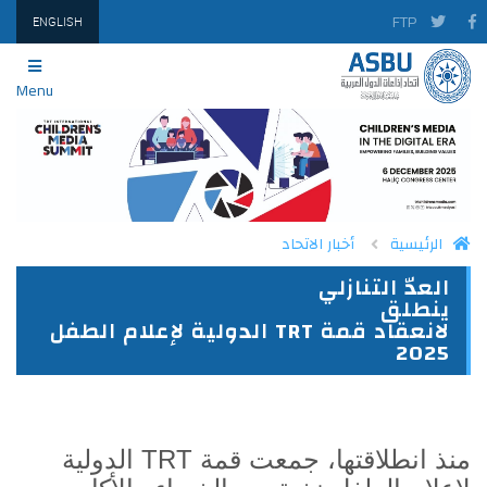
FTP
ENGLISH
Menu
الرئيسية
أخبار الاتحاد
العدّ التنازلي
PRINT
TWITTER
FACEBOOK
ينطلق
لانعقاد قمة TRT الدولية لإعلام الطفل
2025
منذ انطلاقتها، جمعت قمة
TRT
الدولية