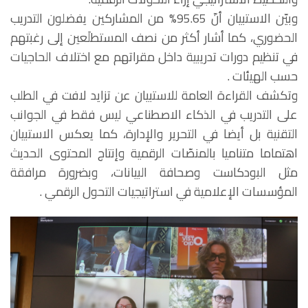
وبيّن الاستبيان أنّ 95.65% من المشاركين يفضلون التدريب
الحضوري، كما أشار أكثر من نصف المستطلَعين إلى رغبتهم
في تنظيم دورات تدريبية داخل مقراتهم مع اختلاف الحاجيات
حسب الهيئات .
وتكشف القراءة العامة للاستبيان عن تزايد لافت في الطلب
على التدريب في الذكاء الاصطناعي ليس فقط في الجوانب
التقنية بل أيضا في التحرير والإدارة، كما يعكس الاستبيان
اهتماما متناميا بالمنصّات الرقمية وإنتاج المحتوى الحديث
مثل البودكاست وصحافة البيانات، وبضرورة مرافقة
المؤسسات الإعلامية في استراتيجيات التحول الرقمي .