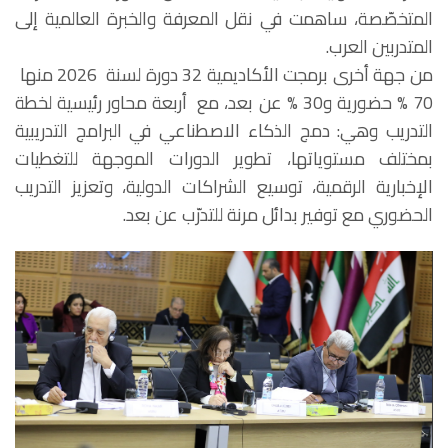
المتخصّصة، ساهمت في نقل المعرفة والخبرة العالمية إلى
المتدربين العرب.
من جهة أخرى برمجت الأكاديمية 32 دورة لسنة 2026 منها
70 % حضورية و30 % عن بعد، مع أربعة محاور رئيسية لخطة
التدريب وهي: دمج الذكاء الاصطناعي في البرامج التدريبية
بمختلف مستوياتها، تطوير الدورات الموجهة للتغطيات
الإخبارية الرقمية، توسيع الشراكات الدولية، وتعزيز التدريب
الحضوري مع توفير بدائل مرنة للتدرّب عن بعد.