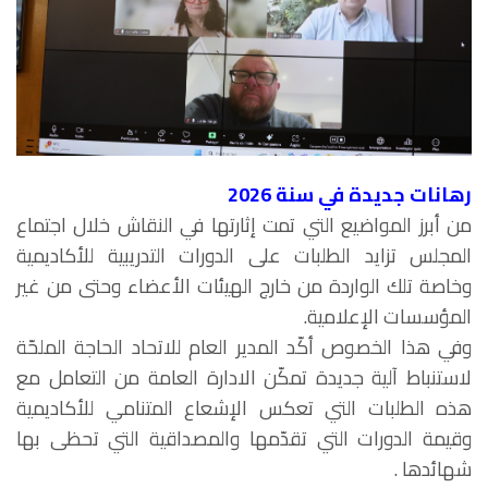
رهانات جديدة في سنة 2026
من أبرز المواضيع التي تمت إثارتها في النقاش خلال اجتماع
المجلس تزايد الطلبات على الدورات التدريبية للأكاديمية
وخاصة تلك الواردة من خارج الهيئات الأعضاء وحتى من غير
المؤسسات الإعلامية.
وفي هذا الخصوص أكّد المدير العام للاتحاد الحاجة الملحّة
لاستنباط آلية جديدة تمكّن الادارة العامة من التعامل مع
هذه الطلبات التي تعكس الإشعاع المتنامي للأكاديمية
وقيمة الدورات التي تقدّمها والمصداقية التي تحظى بها
شهائدها .