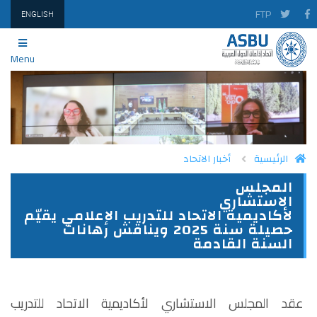
FTP
ENGLISH
Menu
الرئيسية
أخبار الاتحاد
المجلس
PRINT
TWITTER
FACEBOOK
الاستشاري
لأكاديمية الاتحاد للتدريب الإعلامي يقيّم
حصيلة سنة 2025 ويناقش رهانات
السنة القادمة
عقد المجلس الاستشاري لأكاديمية الاتحاد للتدريب