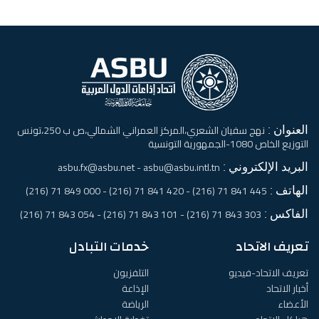
العنوان :
نهج سفيان الشعري،المركز العمراني الشمالي،ص ب 250،تونس
التوزيع الخاص 1080-الجمهورية التونسية
البريد الإلكتروني :
asbu.fx@asbu.net - asbu@asbu.intl.tn
الهاتف :
445 841 71 (216) - 420 841 71 (216) - 000 849 71 (216)
الفاكس :
303 843 71 (216) - 101 843 71 (216) - 054 843 71 (216)
تعريف الاتحاد
خدمات التبادل
تعريف الاتحاد-فيديو
التلفزيون
أخبار الاتحاد
الإذاعة
الأعضاء
الرياضة