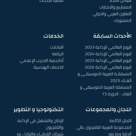
هياكل الاتحاد
تغطية الاحداث
المشاريع والانجازات
التعاون العربي والدولي
المنشورات
الأحداث السابقة
الخدمات
اليوم العالمي للإذاعة 2023
التبادلات
اليوم العالمي للإذاعة 2024
الرياضة
اليوم العالمي للإذاعة 2025
أكاديمية التدريب الإعلامي
اليوم العالمي للإذاعة 2026
الخدمات الهندسية
المسابقـة العربية للموسيقـى و
الغـناء 2023
المسابقة العربية للموسيقى و
الغناء - الدورة 15
اللجان والمجموعات
التكنولوجيا و التطوير
اللجان الدّائمة
الإنتاج والتشغيل في الإذاعة
المجموعة العربية للتلفزيون عالي
والتلفزيون
الدقة وما بعد
شبكات الفضــاء والتبادل عبر