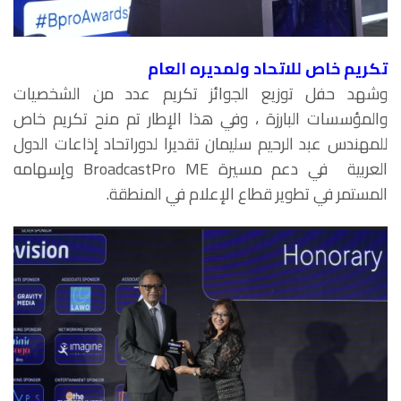
تكريم خاص للاتحاد ولمديره العام
وشهد حفل توزيع الجوائز تكريم عدد من الشخصيات
والمؤسسات البارزة ، وفي هذا الإطار تم منح تكريم خاص
للمهندس عبد الرحيم سليمان تقديرا لدوراتحاد إذاعات الدول
العربية في دعم مسيرة BroadcastPro ME وإسهامه
المستمر في تطوير قطاع الإعلام في المنطقة.