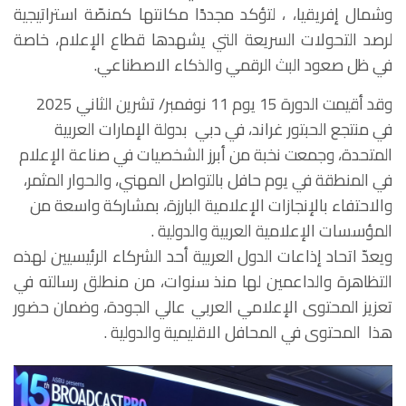
وشمال إفريقيا، ، لتؤكد مجددًا مكانتها كمنصّة استراتيجية
لرصد التحولات السريعة التي يشهدها قطاع الإعلام، خاصة
في ظل صعود البث الرقمي والذكاء الاصطناعي.
وقد أقيمت الدورة 15 يوم 11 نوفمبر/ تشرين الثاني 2025
في منتجع الحبتور غراند، في دبي بدولة الإمارات العربية
المتحدة، وجمعت نخبة من أبرز الشخصيات في صناعة الإعلام
في المنطقة في يوم حافل بالتواصل المهني، والحوار المثمر،
والاحتفاء بالإنجازات الإعلامية البارزة، بمشاركة واسعة من
المؤسسات الإعلامية العربية والدولية .
ويعدّ اتحاد إذاعات الدول العربية أحد الشركاء الرئيسيين لهذه
التظاهرة والداعمين لها منذ سنوات، من منطلق رسالته في
تعزيز المحتوى الإعلامي العربي عالي الجودة، وضمان حضور
هذا المحتوى في المحافل الاقليمية والدولية .