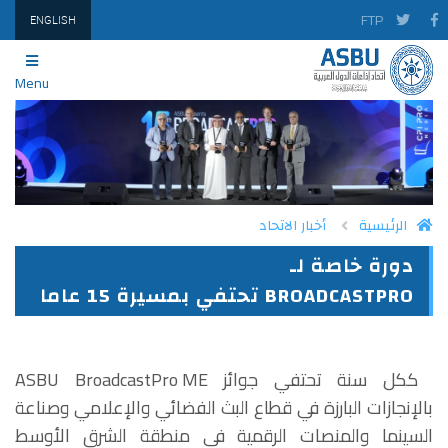
FTP
ENGLISH
Menu
الرئيسية
أخبار الاتحاد
دورة خاصة لـ
PRINT
TWITTER
FACEBOOK
BROADCASTPRO تحتفي بمسيرة 15 عاما
ككل سنة تحتفي جوائز ASBU BroadcastPro ME
بالإنجازات البارزة في قطاع البث الفضائي والإعلامي وصناعة
السينما والمنصات الرقمية في منطقة الشرق الأوسط