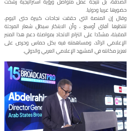
الصدفة، بل نتيجة عمل متواصل ورؤية استراتيجية رسّخت
حضورها عربيا ودوليا.
وقال إن المنصة التي حققت نجاحات كبيرة حتى اليوم،
تنتظرها آفاق أوسع ، وأن الابتكار سيظل شعار المرحلة
المقبلة، مشدّدا على التزام الاتحاد بمواصلة دعم هذا المنبر
الإعلامي الرائد، ومساهمته فيه بكل حماس وحرص على
تعزيز مكانته في المشهد الإعلامي العربي والدولي.