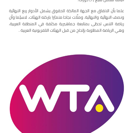
علما بأن الاتفاق مع الجهة المالكة للحقوق يشمل الأدوار ربع النهائية
ونصف النهائية والنهائية. ومثّلت نجاحا متميّزا باركته الهيئات، لاسيّما وأن
رياضة التنس تحظى بمتابعة جماهيرية مكثفة في المنطقة العربية،
وهي الرياضة المطلوبة بإلحاح من قبل الهيئات التلفزيونية العربية .