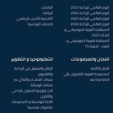
اليوم العالمي للإذاعة 2023
التبادلات
اليوم العالمي للإذاعة 2024
الرياضة
اليوم العالمي للإذاعة 2025
أكاديمية التدريب الإعلامي
اليوم العالمي للإذاعة 2026
الخدمات الهندسية
المسابقـة العربية للموسيقـى و
الغـناء 2023
المسابقة العربية للموسيقى و
الغناء - الدورة 15
اللجان والمجموعات
التكنولوجيا و التطوير
اللجان الدّائمة
الإنتاج والتشغيل في الإذاعة
المجموعة العربية للتلفزيون عالي
والتلفزيون
الدقة وما بعد
شبكات الفضــاء والتبادل عبر
مختلف الوسائط
البث وتوزيع المحتوى الإذاعي
والتّلفزي
اللجنة الهندسية و المجموعات
منشورات هندسية