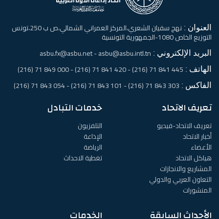
العنوان :
نهج سفيان الشعري،المركز العمراني الشمالي،ص ب 250،تونس
التوزيع الخاص 1080-الجمهورية التونسية
البريد الإلكتروني :
asbu.fx@asbu.net - asbu@asbu.intl.tn
الهاتف :
445 841 71 (216) - 420 841 71 (216) - 000 849 71 (216)
الفاكس :
303 843 71 (216) - 101 843 71 (216) - 054 843 71 (216)
تعريف الاتحاد
خدمات التبادل
تعريف الاتحاد-فيديو
التلفزيون
أخبار الاتحاد
الإذاعة
الأعضاء
الرياضة
هياكل الاتحاد
تغطية الاحداث
المشاريع والانجازات
التعاون العربي والدولي
المنشورات
الأحداث السابقة
الخدمات