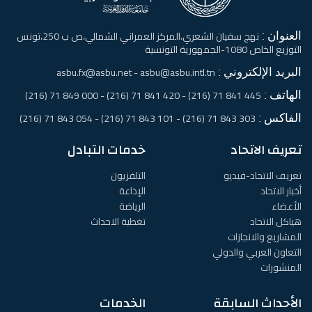
العنوان :
نهج سفيان الشعري،المركز العمراني الشمالي،ص ب 250،تونس
التوزيع الخاص 1080-الجمهورية التونسية
البريد الإلكتروني :
asbu.fx@asbu.net - asbu@asbu.intl.tn
الهاتف :
445 841 71 (216) - 420 841 71 (216) - 000 849 71 (216)
الفاكس :
303 843 71 (216) - 101 843 71 (216) - 054 843 71 (216)
تعريف الاتحاد
خدمات التبادل
تعريف الاتحاد-فيديو
التلفزيون
أخبار الاتحاد
الإذاعة
الأعضاء
الرياضة
هياكل الاتحاد
تغطية الاحداث
المشاريع والانجازات
التعاون العربي والدولي
المنشورات
الأحداث السابقة
الخدمات