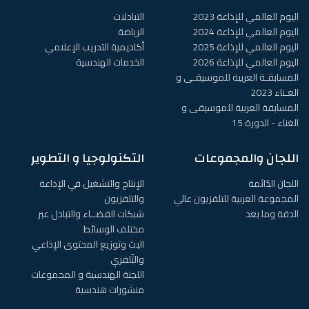
اليوم العالمي للإذاعة 2023
التبادلات
اليوم العالمي للإذاعة 2024
الرياضة
اليوم العالمي للإذاعة 2025
أكاديمية التدريب الإعلامي
اليوم العالمي للإذاعة 2026
الخدمات الهندسية
المسابقـة العربية للموسيقـى و
الغـناء 2023
المسابقة العربية للموسيقى و
الغناء - الدورة 15
اللجان والمجموعات
التكنولوجيا و التطوير
اللجان الدّائمة
الإنتاج والتشغيل في الإذاعة
المجموعة العربية للتلفزيون عالي
والتلفزيون
الدقة وما بعد
شبكات الفضــاء والتبادل عبر
مختلف الوسائط
البث وتوزيع المحتوى الإذاعي
والتّلفزي
اللجنة الهندسية و المجموعات
منشورات هندسية