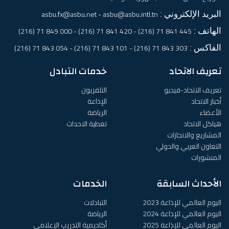
البريد الإلكتروني :
asbu.fx@asbu.net - asbu@asbu.intl.tn
الهاتف :
445 841 71 (216) - 420 841 71 (216) - 000 849 71 (216)
الفاكس :
303 843 71 (216) - 101 843 71 (216) - 054 843 71 (216)
تعريف الاتحاد
خدمات التبادل
تعريف الاتحاد-فيديو
التلفزيون
أخبار الاتحاد
الإذاعة
الأعضاء
الرياضة
هياكل الاتحاد
تغطية الاحداث
المشاريع والانجازات
التعاون العربي والدولي
المنشورات
الأحداث السابقة
الخدمات
اليوم العالمي للإذاعة 2023
التبادلات
اليوم العالمي للإذاعة 2024
الرياضة
اليوم العالمي للإذاعة 2025
أكاديمية التدريب الإعلامي