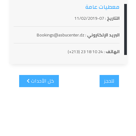
معطيات عامة
التاريخ
: 07-11/02/2019
البريد الإلكتروني
: Bookings@asbucenter.dz
الهاتف
:
24 10 18 23 (213+)
للحجز
كل الأحداث