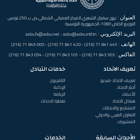
العنوان :
نهج سفيان الشعري،المركز العمراني الشمالي،ص ب 250،تونس
التوزيع الخاص 1080-الجمهورية التونسية
البريد الإلكتروني :
asbu.fx@asbu.net - asbu@asbu.intl.tn
الهاتف :
445 841 71 (216) - 420 841 71 (216) - 000 849 71 (216)
الفاكس :
303 843 71 (216) - 101 843 71 (216) - 054 843 71 (216)
تعريف الاتحاد
خدمات التبادل
تعريف الاتحاد-فيديو
التلفزيون
أخبار الاتحاد
الإذاعة
الأعضاء
الرياضة
هياكل الاتحاد
تغطية الاحداث
المشاريع والانجازات
التعاون العربي والدولي
المنشورات
الأحداث السابقة
الخدمات