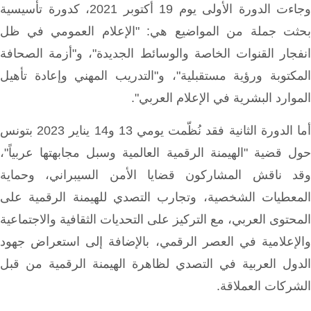
وجاءت الدورة الأولى يوم 19 أكتوبر 2021، كدورة تأسيسية
بحثت جملة من المواضيع هي: "الإعلام العمومي في ظل
انفجار القنوات الخاصة والوسائط الجديدة"، و"أزمة الصحافة
المكتوبة ورؤية مستقبلية"، و"التدريب المهني وإعادة تأهيل
الموارد البشرية في الإعلام العربي".
أما الدورة الثانية فقد نُظّمت يومي 13 و14 يناير 2023 بتونس
حول قضية "الهيمنة الرقمية العالمية وسبل مجابهتها عربياً"،
وقد ناقش المشاركون قضايا الأمن السيبراني، وحماية
المعطيات الشخصية، وتجارب التصدي للهيمنة الرقمية على
المحتوى العربي، مع التركيز على التحديات الثقافية والاجتماعية
والإعلامية في العصر الرقمي، بالإضافة إلى استعراض جهود
الدول العربية في التصدي لظاهرة الهيمنة الرقمية من قبل
الشركات العملاقة.