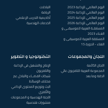
اليوم العالمي للإذاعة 2023
التبادلات
اليوم العالمي للإذاعة 2024
الرياضة
اليوم العالمي للإذاعة 2025
أكاديمية التدريب الإعلامي
اليوم العالمي للإذاعة 2026
الخدمات الهندسية
المسابقـة العربية للموسيقـى و
الغـناء 2023
المسابقة العربية للموسيقى و
الغناء - الدورة 15
اللجان والمجموعات
التكنولوجيا و التطوير
اللجان الدّائمة
الإنتاج والتشغيل في الإذاعة
المجموعة العربية للتلفزيون عالي
والتلفزيون
الدقة وما بعد
شبكات الفضــاء والتبادل عبر
مختلف الوسائط
البث وتوزيع المحتوى الإذاعي
والتّلفزي
اللجنة الهندسية و المجموعات
منشورات هندسية