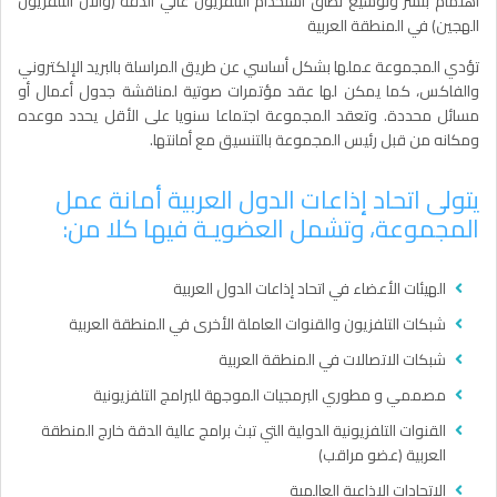
اهتمام بنشر وتوسيع نطاق استخدام التلفزيون عالي الدقة (والآن التلفزيون
الهجين) في المنطقة العربية
تؤدي المجموعة عملها بشكل أساسي عن طريق المراسلة بالبريد الإلكتروني
والفاكس، كما يمكن لها عقد مؤتمرات صوتية لمناقشة جدول أعمال أو
مسائل محددة. وتعقد المجموعة اجتماعا سنويا على الأقل يحدد موعده
ومكانه من قبل رئيس المجموعة بالتنسيق مع أمانتها.
يتولى اتحاد إذاعات الدول العربية أمانة عمل
المجموعة، وتشمل العضويـة فيها كلا من:
الهيئات الأعضاء في اتحاد إذاعات الدول العربية
شبكات التلفزيون والقنوات العاملة الأخرى في المنطقة العربية
شبكات الاتصالات في المنطقة العربية
مصممي و مطوري البرمجيات الموجهة للبرامج التلفزيونية
القنوات التلفزيونية الدولية التي تبث برامج عالية الدقة خارج المنطقة
العربية (عضو مراقب)
الاتحادات الإذاعية العالمية