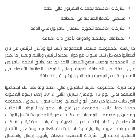
الشركات المصنعة لمعدات التلفزيون عالي الدقة
مشغلي الأقمار الصناعية في المنطقة
الشركات المصنعة لأجهزة استقبال التلفزيون عالي الدقة
المنظمات الإقليمية والدولية الأخرى ذات العلاقة
ما رئاسة المجموعـة، فتنتخب المجموعة رئيسا لها ونائبين للرئيس من بين
أعضائها مرة كل ثلاث سنوات مع جواز التجديد للرئيس ونائبيه. ويعتـبر ما يصدر
عن المجموعة توصيات ينصح الأعضاء الأخذ بها عند تطبيق أنظمة التلفزيون
عالي الدقة في المنطقة العربية. وعلى الشركات الصانعة الأعضاء في
المجموعة عدم التوصية بما يخالفها لزبائنها في المنطقة.
وقد قررت المجموعة العربية للتلفزيون عالي الدقة وما بعد أثناء اجتماعها
المنعقد بدبي يوم 13 نوفمبر/ تشرين الثاني 2012 إلغاء رسوم العضوية
التي كانت تطلبها من بعض أنواع أعضائها. وبذلك يكون الالتحاق بالمجموعة
مجانيا. كما أعلنت المجموعة عن فتح باب عضويتها لشركات الاتصالات
ومطوري ومصممي البرمجيات حيث كانت عضوية المجموعة تشمل الهيئات
الأعضاء في اتحاد إذاعات الدول العربية والقنوات الفضائية والشبكات
التلفزيونية العربية والدولية واتحاد الإذاعات العالمية ومشغلي الأقمار
الصناعية إضافة إلى الشركات المصنعة لمعدات وأجهزة إرسال واستقبال