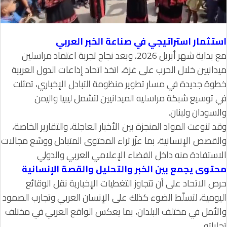
استثمار استراتيجي في صناعة الخبر العربي
مع بداية شهر أبريل 2026، وبعد نجاح تجربة اعتماد مراسلين
ميدانيين خلال الحرب على غزة، اتخذ اتحاد إذاعات الدول العربية
خطوة جديدة في مسار تطوير منظومة التبادل الإخباري، تمثلت
في توسيع شبكة مراسليه الميدانيين لتشمل ليبيا واليمن
والسودان ولبنان.
وقد تنوعت المواد المنجزة بين الأخبار العاجلة، والتقارير الخاصة،
والقصص الإنسانية، بما عزّز ثراء المحتوى المتبادل ووسّع مجالات
الاستفادة منه داخل الفضاء الإعلامي العربي والدولي
محتوى يجمع بين الخبر والتحليل والقصة الإنسانية
حرص الاتحاد على أن تتجاوز التغطيات الإخبارية نقل الوقائع
اليومية، لتسلّط الضوء كذلك على الإنسان العربي وتجارب الصمود
والأمل في مختلف البلدان، بما يعكس الواقع العربي في مختلف
تجلياته.