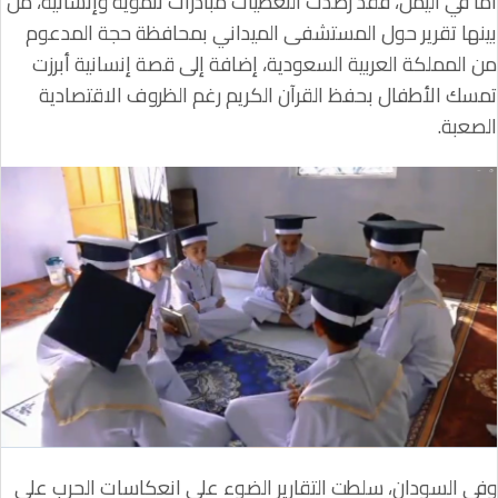
أما في اليمن، فقد رصدت التغطيات مبادرات تنموية وإنسانية، من
بينها تقرير حول المستشفى الميداني بمحافظة حجة المدعوم
من المملكة العربية السعودية، إضافة إلى قصة إنسانية أبرزت
تمسك الأطفال بحفظ القرآن الكريم رغم الظروف الاقتصادية
الصعبة.
وفي السودان، سلطت التقارير الضوء على انعكاسات الحرب على