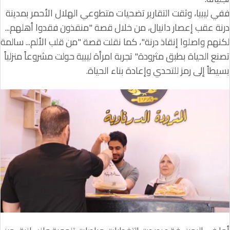
ففي ليبيا، وثقت التقارير تضحيات متطوعي الهلال الأحمر بمدينة
درنة عقب إعصار دانيال، من خلال قصة "منقذون فقدوا أهلهم...
لكنهم واصلوا إنقاذ درنة"، كما نقلت قصة "من قلب الألم... سالمة
تصنع الحياة بطبق مثرودة" تجربة امرأة ليبية حولت مشروعاً منزلياً
بسيطاً إلى رمز للتحدي وإعادة بناء الحياة.