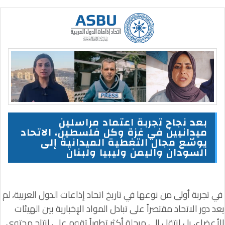
بعد نجاح تجربة اعتماد مراسلين
ميدانيين في غزة وكل فلسطين، الاتحاد
يوسّع مجال التغطية الميدانية إلى
السودان واليمن وليبيا ولبنان
في تجربة أولى من نوعها في تاريخ اتحاد إذاعات الدول العربية، لم
يعد دور الاتحاد مقتصراً على تبادل المواد الإخبارية بين الهيئات
الأعضاء، بل انتقل إلى مرحلة أكثر تطوراً تقوم على إنتاج محتوى