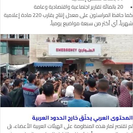
•
20 بالمائة تقارير اجتماعية واقتصادية وعامة
كما حافظ المراسلون على معدل إنتاج يقارب 220 مادة إعلامية
شهرياً، أي أكثر من سبعة مواضيع يومياً،
المحتوى العربي يحلّق خارج الحدود العربية
لم تقتصر ثمار هذه المنظومة على الهيئات العربية الأعضاء، بل