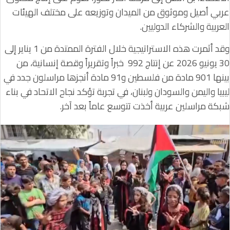
عربي أصيل وموثوق من الميدان وتوزيعه على مختلف الهيئات
العربية والشركاء الدوليين.
وقد أثمرت هذه الاستراتيجية خلال الفترة الممتدة من 1 يناير إلى
30 يونيو 2026 عن إنتاج 992 خبراً وتقريراً وقصة إنسانية، من
بينها 901 مادة من فلسطين و91 مادة أنجزها مراسلون جدد في
ليبيا واليمن والسودان ولبنان، في تجربة تؤكد نجاح الاتحاد في بناء
شبكة مراسلين عربية أخذت تتوسع عاماً بعد آخر.