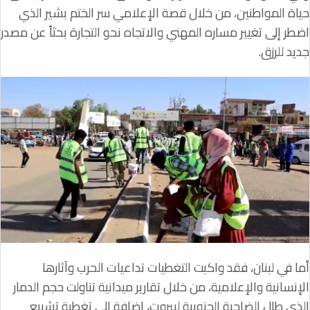
حياة المواطنين، من خلال قصة الإعلامي سر الختم بشير الذي
اضطر إلى تغيير مساره المهني والاتجاه نحو التجارة بحثاً عن مصدر
جديد للرزق.
أما في لبنان، فقد واكبت التغطيات تداعيات الحرب وآثارها
الإنسانية والإعلامية، من خلال تقارير ميدانية تناولت حجم الدمار
الذي طال الضاحية الجنوبية لبيروت، إضافة إلى تغطية تشييع