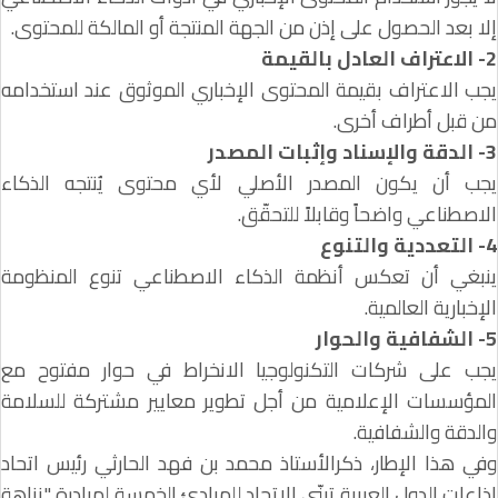
إلا بعد الحصول على إذن من الجهة المنتجة أو المالكة للمحتوى.
2- الاعتراف العادل بالقيمة
يجب الاعتراف بقيمة المحتوى الإخباري الموثوق عند استخدامه
من قبل أطراف أخرى.
3- الدقة والإسناد وإثبات المصدر
يجب أن يكون المصدر الأصلي لأي محتوى يُنتجه الذكاء
الاصطناعي واضحاً وقابلاً للتحقّق.
4- التعددية والتنوع
ينبغي أن تعكس أنظمة الذكاء الاصطناعي تنوع المنظومة
الإخبارية العالمية.
5- الشفافية والحوار
يجب على شركات التكنولوجيا الانخراط في حوار مفتوح مع
المؤسسات الإعلامية من أجل تطوير معايير مشتركة للسلامة
والدقة والشفافية.
وفي هذا الإطار، ذكرالأستاذ محمد بن فهد الحارثي رئيس اتحاد
إذاعات الدول العربية تبنّي الاتحاد للمبادئ الخمسة لمبادرة "نزاهة