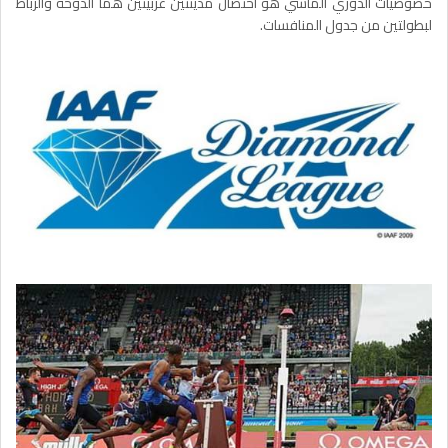
خصوصيات الدوري الماسي هو احتضان مدينتين عربيتين هما الدوحة والرباط
لبطولتين من جدول المنافسات.