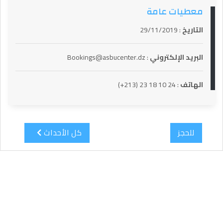
معطيات عامة
التاريخ
: 29/11/2019
البريد الإلكتروني
: Bookings@asbucenter.dz
الهاتف
:
24 10 18 23 (213+)
للحجز
كل الأحداث